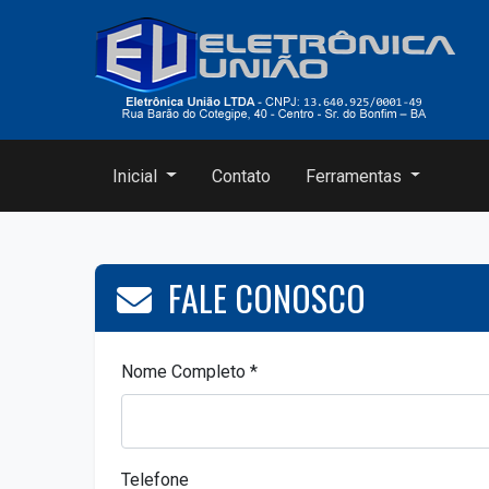
Inicial
Contato
Ferramentas
FALE CONOSCO
Nome Completo *
Telefone