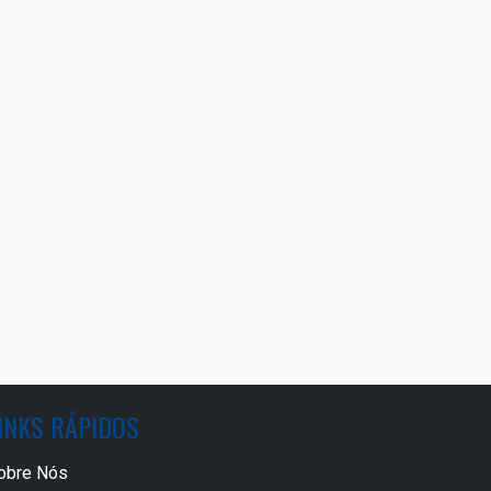
INKS RÁPIDOS
obre Nós