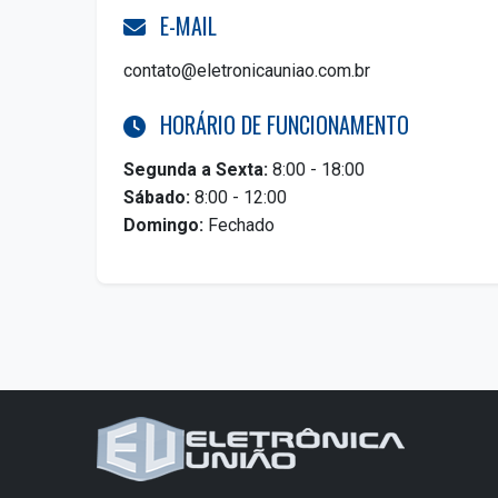
E-MAIL
contato@eletronicauniao.com.br
HORÁRIO DE FUNCIONAMENTO
Segunda a Sexta:
8:00 - 18:00
Sábado:
8:00 - 12:00
Domingo:
Fechado