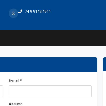
74 9 9148.4911
E-mail *
Assunto