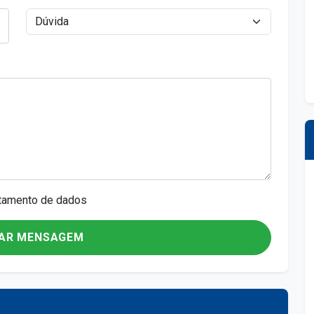
ratamento de dados
AR MENSAGEM